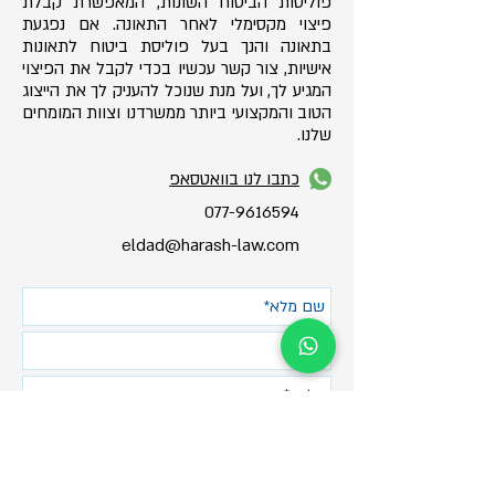
פוליסות הביטוח השונות, המאפשרת קבלת
פיצוי מקסימלי לאחר התאונה. אם נפגעת
בתאונה והנך בעל פוליסת ביטוח לתאונות
אישיות, צור קשר עכשיו בכדי לקבל את הפיצוי
המגיע לך, ועל מנת שנוכל להעניק לך את הייצוג
הטוב והמקצועי ביותר ממשרדנו וצוות המומחים
שלנו.
כתבו לנו בוואטסאפ
077-9616594
eldad@harash-law.com
שלח