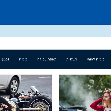
ביטוח לאומי
רשלנות
תאונת עבודה
ביטוח
נפגעי 
ועדה רפואית עליונה
קצין התגמולים
בית המשפט
ועדה 