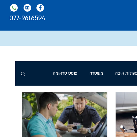
077-9616594
פעולות איבה
משטרה
פוסט טראומה
רפואית
בית הדין לעבודה
הלם קרב