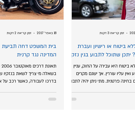
זמן קריאה 3 דקות
18 באפר׳ 2017
זמן קריאה 2 דקות
לא ביטוח או רישיון ועברת
בית המשפט דחה תביעת ש
 יתכן שתוכל לתבוע בגין נזקי
המדינה נגד קרנית
 נגרמו
א ביטוח היא עבירה על החוק, עניין זה
תאו
 ואין עליו עוררין. אך ישנם מקרים
בשאלה מי צריך לשאת בנזקיו ש
בחינה פרטנית. מתי ניתן יהיה לתבוע
בדרכו לעבודה, כאשר רכב על א
.
משפחה. שופטת...