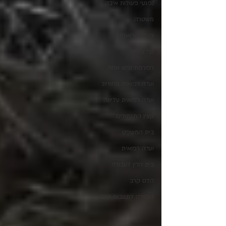
נפגעי פעולות איבה
משטרה
פוסט טראומה
נכי צה"ל
רפורמת נפש אחת
ועדה רפואית מחוזית
ועדה רפואית עליונה
קצין התגמולים
בית המשפט
ועדה רפואית
בית הדין לעבודה
הלם קרב
היחידה לתגובות קרב