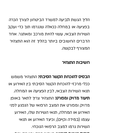
הליך הגשת תביעה למשרד הביטחון לצורך הכרה 
בפציעה או במחלה ככאלה שנגרמו תוך כדי ועקב 
השירות הצבאי, עשוי להיות מורכב ומאתגר. אחד 
הדברים החשובים ביותר בהליך זה הוא התצהיר 
המצורף לבקשה.
חשיבות התצהיר
הבסיס להוכחת הקשר הסיבתי: 
התצהיר משמש 
ככלי מרכזי להוכחת הקשר הסיבתי בין האירוע או 
תנאי השירות הצבאי, לבין הפציעה או המחלה.
תיעוד מדויק ומפורט:
 התצהיר צריך לתאר באופן 
מדויק ומפורט את המצב הרפואי של הנפגע לפני 
האירוע או המחלה, תנאי השירות שלו, האירוע 
עצמו (במידה וקיים), וכיצד האירוע או תנאי 
השירות גרמו למצב הרפואי הנוכחי.