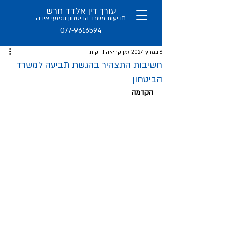
עורך דין אלדד חרש
תב
יעות משרד הביטחון ו
נפגעי איבה
077-9616594
6 במרץ 2024
זמן קריאה 1 דקות
חשיבות התצהיר בהגשת תביעה למשרד
הביטחון
הקדמה