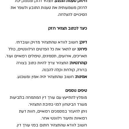
חיזוק טענות הנפגע:
 תצהיר חזק ומנומק יכול 
לחזק משמעותית את טענות התובע ולשפר את 
הסיכויים להצלחה.
כיצד לכתוב תצהיר חזק
דיוק: 
חשוב לוודא שהתצהיר מדויק ועובדתי.
פירוט:
 יש לתאר את כל הפרטים הרלוונטיים, כולל 
תאריכים, אירועים, תסמינים, טיפולים רפואיים ועוד.
קוהרנטיות:
 התצהיר צריך להיות כתוב בצורה 
ברורה, קולחת וקלה להבנה.
אמינות:
 חשוב שהתצהיר יהיה אמין ומשכנע.
טיפים נוספים
מומלץ להתייעץ עם עורך דין המתמחה בתביעות 
משרד הביטחון לפני כתיבת התצהיר.
ניתן להיעזר במסמכים רפואיים, חוות דעת 
רפואיות ותיעוד רלוונטי אחר.
חשוב לוודא שהתצהיר חתום בפני עורך דין.