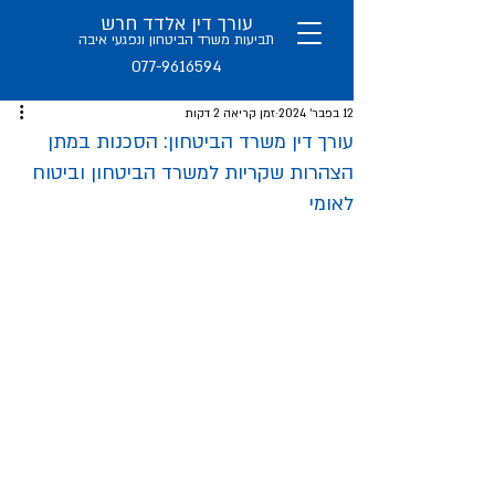
עורך דין אלדד חרש
תב
יעות משרד הביטחון ו
נפגעי איבה
077-9616594
12 בפבר׳ 2024
זמן קריאה 2 דקות
עורך דין משרד הביטחון: הסכנות במתן
הצהרות שקריות למשרד הביטחון וביטוח
לאומי