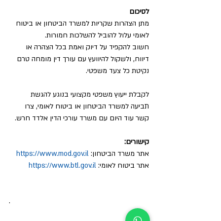
לסיכום
מתן הצהרות שקריות למשרד הביטחון או ביטוח 
לאומי עלול להוביל להשלכות חמורות.
חשוב להקפיד על דיוק ואמת בכל הצהרה או 
דיווח, ולשקול להיוועץ עם עורך דין מומחה טרם 
נקיטת כל צעד משפטי.
לקבלת ייעוץ משפטי מקצועי בנוגע להגשת 
תביעה למשרד הביטחון או ביטוח לאומי, צרו 
קשר עוד היום עם משרד עורכי הדין אלדד חרש.
קישורים:
אתר משרד הביטחון: 
https://www.mod.gov.il
אתר ביטוח לאומי: 
https://www.btl.gov.il
.