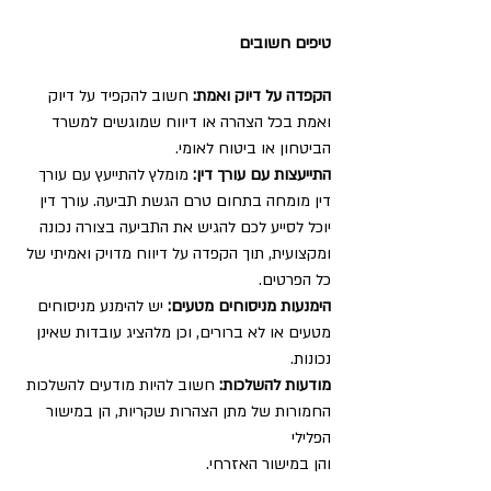
טיפים חשובים
הקפדה על דיוק ואמת:
 חשוב להקפיד על דיוק 
ואמת בכל הצהרה או דיווח שמוגשים למשרד 
הביטחון או ביטוח לאומי.
התייעצות עם עורך דין:
 מומלץ להתייעץ עם עורך 
דין מומחה בתחום טרם הגשת תביעה. עורך דין 
יוכל לסייע לכם להגיש את התביעה בצורה נכונה 
ומקצועית, תוך הקפדה על דיווח מדויק ואמיתי של 
כל הפרטים.
הימנעות מניסוחים מטעים:
 יש להימנע מניסוחים 
מטעים או לא ברורים, וכן מלהציג עובדות שאינן 
נכונות.
מודעות להשלכות:
 חשוב להיות מודעים להשלכות 
החמורות של מתן הצהרות שקריות, הן במישור 
הפלילי
והן במישור האזרחי.