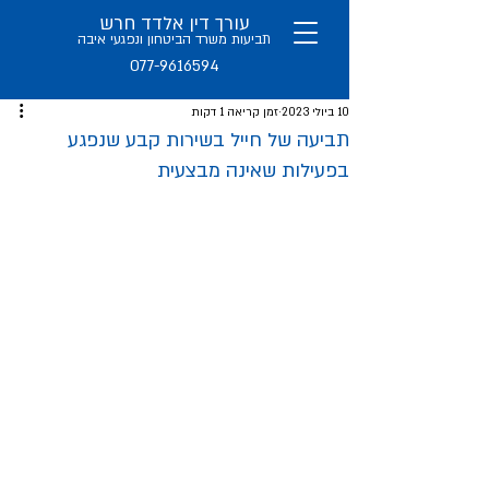
עורך דין אלדד חרש
תב
יעות משרד הביטחון ו
נפגעי איבה
077-9616594
10 ביולי 2023
זמן קריאה 1 דקות
תביעה של חייל בשירות קבע שנפגע
בפעילות שאינה מבצעית