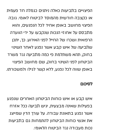
הפיצויים בתביעות כאלה ניתנים כגמלה חד פעמית 
או כקצבה חודשית מהמוסד לביטוח לאומי. גובה 
הפיצוי מחושב באופן אחיד לכל הנפגעים, והוא 
מתבסס על אחוזי הנכות שנקבעו על ידי הוועדה 
הרפואית ושכרו של החייל לפני האירוע. כך, יתכן 
שתביעה של איש קבע אשר נפגע לאחר השינוי 
בחוק, תהא משתלמת פי כמה מתביעה נגד משרד 
הביטחון לפני השינוי בחוק, שם מחושב הפיצוי 
באופן שווה לכל נפגע, ללא קשר לגילו ולמשכורתו.
לסיכום
איש קבע או איש כוחות הביטחון האחרים שנפגע 
בפעילות שאינה מבצעית, יגיש תביעה ככל אזרח 
אשר נפגע בתאונת עבודה. על עורך הדין שמייצג 
את אנשי כוחות הביטחון להתמחות גם בתביעות 
נכות מעבודה נגד הביטוח הלאומי.