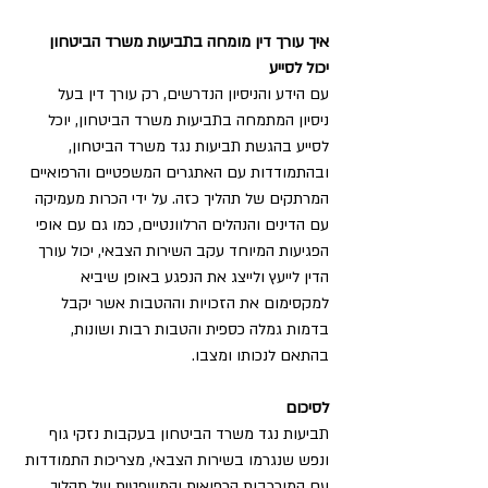
איך עורך דין מומחה בתביעות משרד הביטחון 
יכול לסייע
עם הידע והניסיון הנדרשים, רק עורך דין בעל 
ניסיון המתמחה בתביעות משרד הביטחון, יוכל 
לסייע בהגשת תביעות נגד משרד הביטחון, 
ובהתמודדות עם האתגרים המשפטיים והרפואיים 
המרתקים של תהליך כזה. על ידי הכרות מעמיקה 
עם הדינים והנהלים הרלוונטיים, כמו גם עם אופי 
הפגיעות המיוחד עקב השירות הצבאי, יכול עורך 
הדין לייעץ ולייצג את הנפגע באופן שיביא 
למקסימום את הזכויות וההטבות אשר יקבל 
בדמות גמלה כספית והטבות רבות ושונות, 
בהתאם לנכותו ומצבו.
לסיכום
תביעות נגד משרד הביטחון בעקבות נזקי גוף 
ונפש שנגרמו בשירות הצבאי, מצריכות התמודדות 
עם המורכבות הרפואית והמשפטית של תהליך 