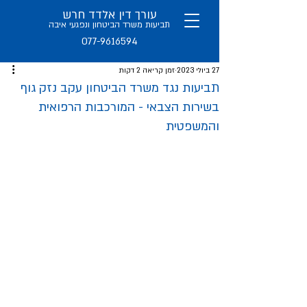
עורך דין אלדד חרש
תב
יעות משרד הביטחון ו
נפגעי איבה
077-9616594
27 ביולי 2023
זמן קריאה 2 דקות
תביעות נגד משרד הביטחון עקב נזק גוף
בשירות הצבאי - המורכבות הרפואית
והמשפטית