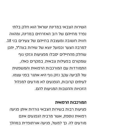
השירות הצבאי במדינת ישראל הוא חלק בלתי 
נפרד מחייהם של רוב האזרחים במדינה, ומהווה 
חוויה חשובה ומעצבת בחייהם של צעירים בני 18. 
למרבה הצער וכפועל יוצא של שירות בצה"ל, יתכן 
שחלק מהחיילים יסבלו מפציעות ונזקי גוף 
שמקורם בפעילות צבאית. במקרים כאלו, 
התמודדות עם המורכבות הרפואית והמשפטית 
של תביעה עקב נזק גוף היא אתגר בפני עצמו. 
לעיתים קרובות, הנפגעים לא מודעים למכלול 
הזכויות וההטבות המגיעות להם.
המורכבות הרפואית
פציעות רבות בשירות הצבאי גוררות איתן פגיעה 
רפואית נוספת, אשר מרבית הנפגעים אינם 
מודעים לה. כך למשל, פגיעה אורתופדית במהלך 