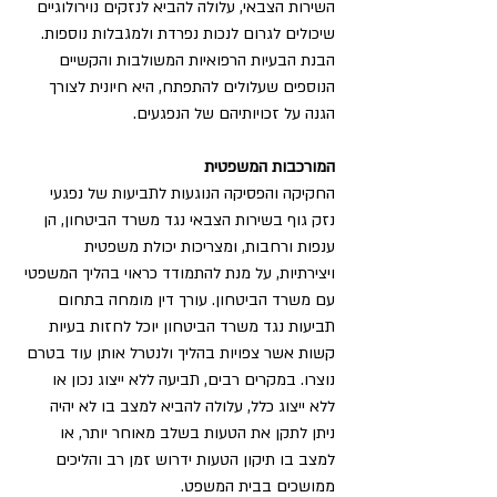
השירות הצבאי, עלולה להביא לנזקים נוירולוגיים 
שיכולים לגרום לנכות נפרדת ולמגבלות נוספות. 
הבנת הבעיות הרפואיות המשולבות והקשיים 
הנוספים שעלולים להתפתח, היא חיונית לצורך 
הגנה על זכויותיהם של הנפגעים.
המורכבות המשפטית
החקיקה והפסיקה הנוגעות לתביעות של נפגעי 
נזק גוף בשירות הצבאי נגד משרד הביטחון, הן 
ענפות ורחבות, ומצריכות יכולת משפטית 
ויצירתיות, על מנת להתמודד כראוי בהליך המשפטי 
עם משרד הביטחון. עורך דין מומחה בתחום 
תביעות נגד משרד הביטחון יוכל לחזות בעיות 
קשות אשר צפויות בהליך ולנטרל אותן עוד בטרם 
נוצרו. במקרים רבים, תביעה ללא ייצוג נכון או 
ללא ייצוג כלל, עלולה להביא למצב בו לא יהיה 
ניתן לתקן את הטעות בשלב מאוחר יותר, או 
למצב בו תיקון הטעות ידרוש זמן רב והליכים 
ממושכים בבית המשפט.