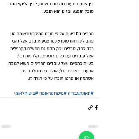
בין אותן תנועות חוזרות ונשנות, לבין הליקוי ממנו 
סובל הנפגע ובגינו הוא תובע.
מרבית התביעות על פי תורת המיקרוטראומה הנן 
עקב ליקוי אורטופדי: כמו פגיעות בגב אצל נהגי 
רכב כבד, סבלים וכו'; תסמונת התעלה הקרפלית 
אצל עובדים עם כלים רוטטים, קלדניות וכו'; 
בעיות כתפיים אצל עובדים המרימים משא לגובה 
או עובדי אריזה וכו'; אולם גם מחלות כמו 
אסתמה או סרטן הוכרו על פי תורה זו.
#תאונתעבודה
#מיקרוטראומה
#ביטוחלאומי