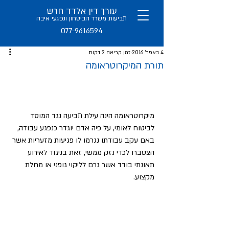
עורך דין אלדד חרש
תב
יעות משרד הביטחון ו
נפגעי איבה
077-9616594
4 באפר׳ 2016
זמן קריאה 2 דקות
תורת המיקרוטראומה
מיקרוטראומה הינה עילת תביעה נגד המוסד 
לביטוח לאומי, על פיה אדם יוגדר כנפגע עבודה, 
באם עקב עבודתו נגרמו לו פגיעות מזעריות אשר 
הצטברו לכדי נזק ממשי, זאת בניגוד לאירוע 
תאונתי בודד אשר גרם לליקוי גופני או מחלת 
מקצוע.