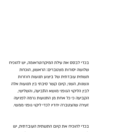
בכדי לבסס את עילת המיקרוטראומה, יש להוכיח 
שלושה יסודות מצטברים: הראשון, הוכחת 
תשתית עובדתית של ביצוע תנועות חוזרות 
ונשנות, השני, קיום קשר סיבתי בין תנועות אלה 
לבין הליקוי הגופני מושא התביעה, והשלישי, 
הקביעה כי כל אחת מן התנועות גרמה לפגיעה 
זעירה שהצטברה יחדיו לכדי ליקוי גופני ממשי.
בכדי להוכיח את קיום התשתית העובדתית, יש 