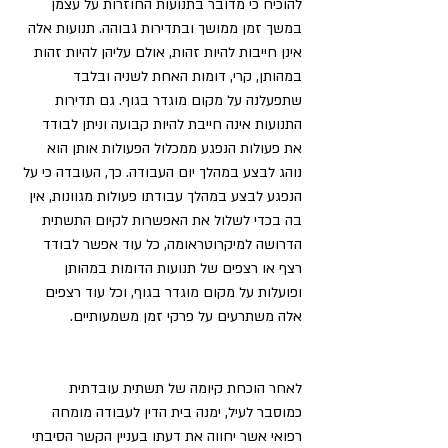
להוכיח כי מדובר בתנועות החוזרות על עצמן 
במשך זמן ממושך ובתדירות גבוהה. תנועות אלה 
אינן חייבות להיות זהות, אולם עליהן להיות זהות 
במהותן, קרי, דומות האחת לשניה ובלבד 
שתפעלנה על מקום מוגדר בגוף. גם תדירות 
התנועות אינה חייבת להיות קבועה וניתן לבודד 
את פעולות הנפגע ממכלול הפעולות אותן הוא 
נוהג לבצע במהלך יום העבודה. כך, העובדה כי על 
הנפגע לבצע במהלך עבודתו פעולות מגוונות, אין 
בה בכדי לשלול את האפשרות לקיום התשתית 
הדרושה למיקרוטראומה, כל עוד אפשר לבודד 
רצף או רצפים של תנועות הדומות במהותן 
ופועלות על מקום מוגדר בגוף, וכל עוד רצפים 
אלה משתרעים על פרקי זמן משמעותיים.
לאחר הוכחת קיומה של תשתית עובדתית 
כמוסבר לעיל, ימנה בית הדין לעבודה מומחה 
רפואי אשר יחווה את דעתו בעניין הקשר הסיבתי 