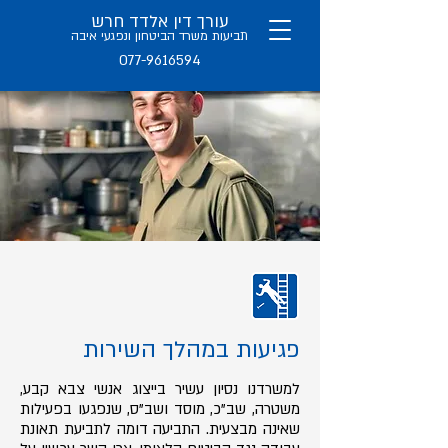
עורך דין אלדד חרש
תב
יעות משרד הביטחון ו
נפגעי איבה
077-9616594
פגיעות במהלך השירות
למשרדנו נסיון עשיר בייצוג אנשי צבא קבע,
משטרה, שב"כ, מוסד ושב"ס, שנפגעו בפעילות
שאינה מבצעית. התביעה דומה לתביעת תאונת